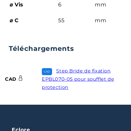
⌀ Vis
6
mm
⌀ C
55
mm
Téléchargements
Step Bride de fixation
CAD
EPBL070-05 pour soufflet de
protection
Eclore