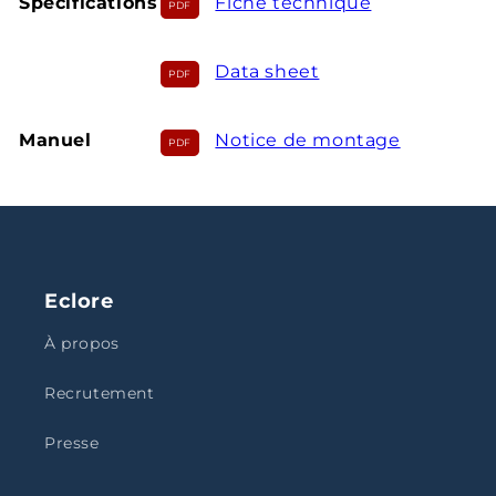
Spécifications
Fiche technique
Data sheet
Manuel
Notice de montage
Eclore
À propos
Recrutement
Presse