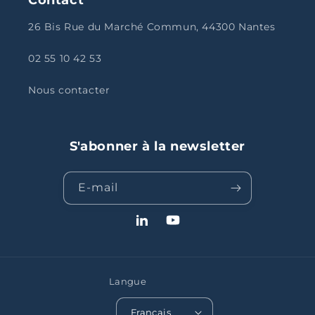
26 Bis Rue du Marché Commun, 44300 Nantes
02 55 10 42 53
Nous contacter
S'abonner à la newsletter
E-mail
LinkedIn
YouTube
Langue
Français