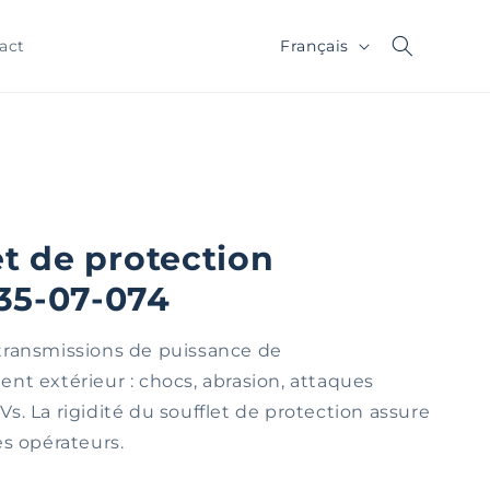
Langue
Français
act
et de protection
35-07-074
transmissions de puissance de
nt extérieur : chocs, abrasion, attaques
s. La rigidité du soufflet de protection assure
es opérateurs.