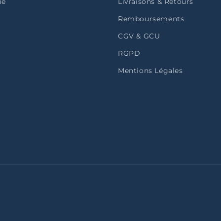
ie
Livraisons & Retours
Remboursements
CGV & GCU
RGPD
Mentions Légales