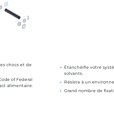
es chocs et de
Étanchéifie votre sys
solvants.
Code of Federal
Résiste à un environn
act alimentaire.
Grand nombre de fixati