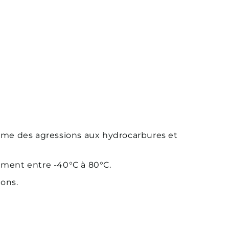
tème des agressions aux hydrocarbures et
ement entre -40°C à 80°C.
ons.