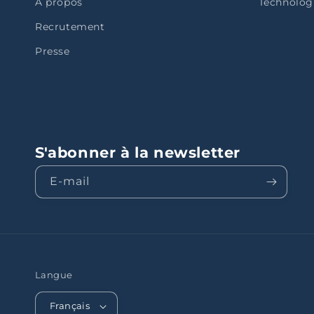
À propos
Technolog
Recrutement
Presse
S'abonner à la newsletter
E-mail
Langue
Français