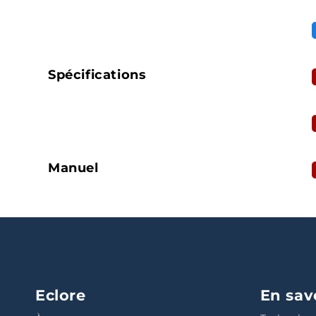
Spécifications
Manuel
Eclore
En sav