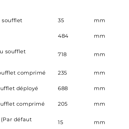
 soufflet
35
mm
484
mm
 soufflet
718
mm
ufflet comprimé
235
mm
ufflet déployé
688
mm
oufflet comprimé
205
mm
 (Par défaut
15
mm