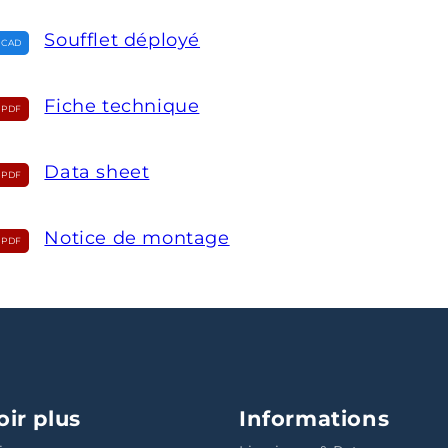
Soufflet déployé
Fiche technique
Data sheet
Notice de montage
oir plus
Informations