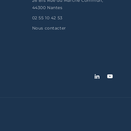
26 Bis Rue du Marché Commun,
44300 Nantes
02 55 10 42 53
Nous contacter
LinkedIn
YouTube