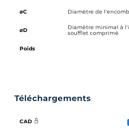
⌀C
Diamètre de l'encom
Diamètre minimal à l'
⌀D
soufflet comprimé
Poids
Téléchargements
CAD