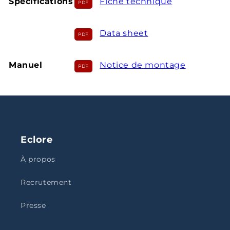
Spécifications
Fiche technique
Data sheet
Manuel
Notice de montage
Eclore
À propos
Recrutement
Presse