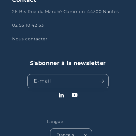
26 Bis Rue du Marché Commun, 44300 Nantes
02 55 10 42 53
Nous contacter
S'abonner à la newsletter
E-mail
LinkedIn
YouTube
Langue
Français