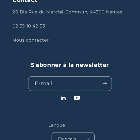
26 Bis Rue du Marché Commun, 44300 Nantes
02 55 10 42 53
Nous contacter
S'abonner à la newsletter
E-mail
LinkedIn
YouTube
Langue
Français