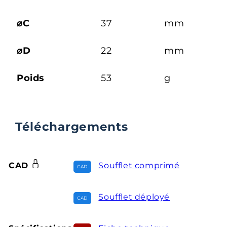
⌀C
37
mm
⌀D
22
mm
Poids
53
g
Téléchargements
CAD
Soufflet comprimé
Soufflet déployé