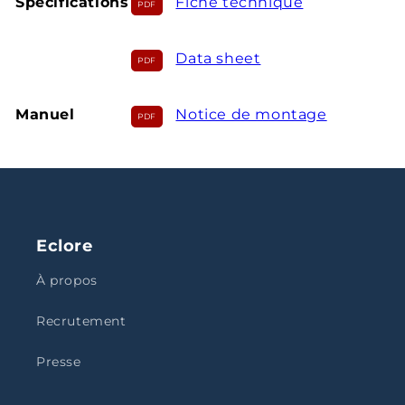
Spécifications
Fiche technique
Data sheet
Manuel
Notice de montage
Eclore
À propos
Recrutement
Presse