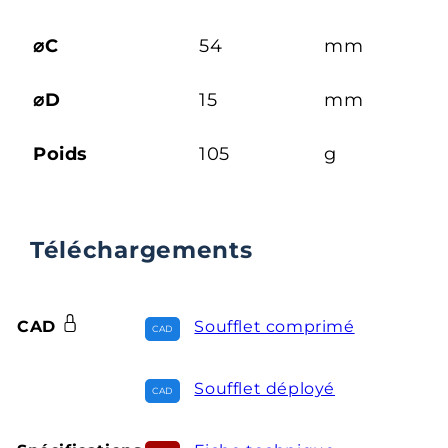
⌀C
54
mm
⌀D
15
mm
Poids
105
g
Téléchargements
CAD
Soufflet comprimé
Soufflet déployé