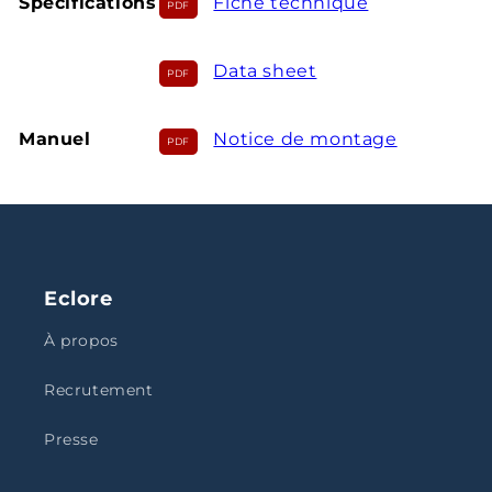
Spécifications
Fiche technique
Data sheet
Manuel
Notice de montage
Eclore
À propos
Recrutement
Presse