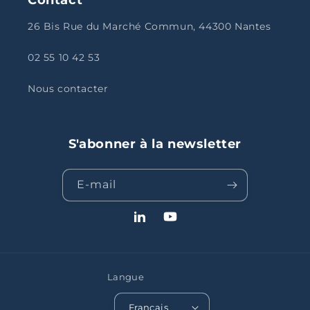
26 Bis Rue du Marché Commun, 44300 Nantes
02 55 10 42 53
Nous contacter
S'abonner à la newsletter
E-mail
LinkedIn
YouTube
Langue
Français