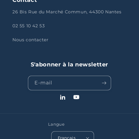
26 Bis Rue du Marché Commun, 44300 Nantes
02 55 10 42 53
Nous contacter
S'abonner à la newsletter
E-mail
LinkedIn
YouTube
Langue
Français