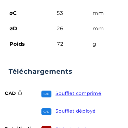
⌀C
53
mm
⌀D
26
mm
Poids
72
g
Téléchargements
CAD
Soufflet comprimé
Soufflet déployé