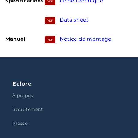
Spécifications
Fiche technique
Data sheet
Manuel
Notice de montage
Eclore
À propos
Recrutement
Presse