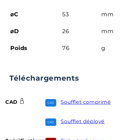
⌀C
53
mm
⌀D
26
mm
Poids
76
g
Téléchargements
CAD
Soufflet comprimé
Soufflet déployé