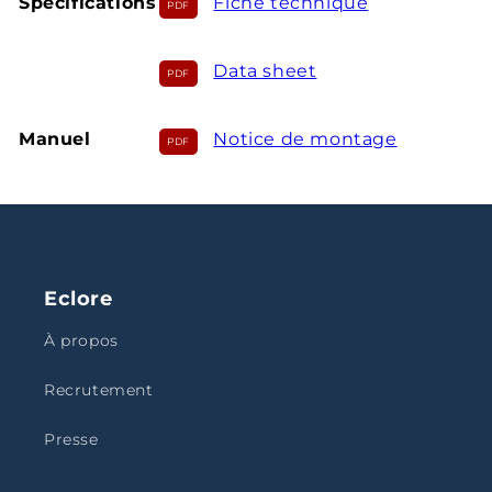
Spécifications
Fiche technique
Data sheet
Manuel
Notice de montage
Eclore
À propos
Recrutement
Presse