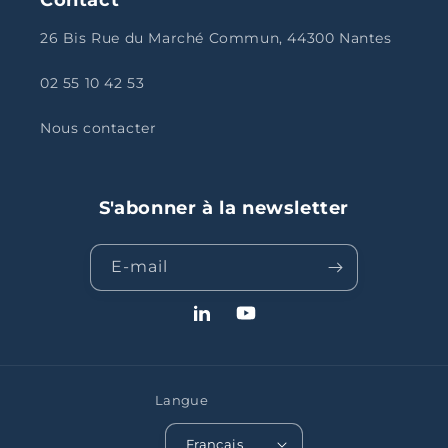
26 Bis Rue du Marché Commun, 44300 Nantes
02 55 10 42 53
Nous contacter
S'abonner à la newsletter
E-mail
LinkedIn
YouTube
Langue
Français