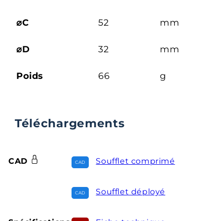
⌀C
52
mm
⌀D
32
mm
Poids
66
g
Téléchargements
CAD
Soufflet comprimé
Soufflet déployé