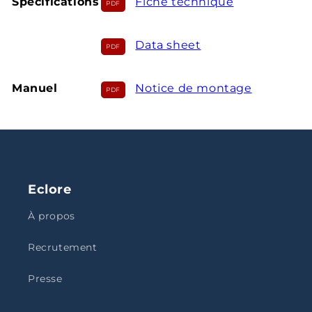
Spécifications
Fiche technique
Data sheet
Manuel
Notice de montage
Eclore
À propos
Recrutement
Presse