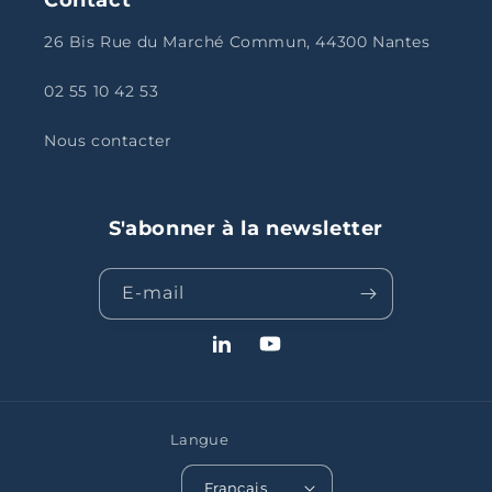
26 Bis Rue du Marché Commun, 44300 Nantes
02 55 10 42 53
Nous contacter
S'abonner à la newsletter
E-mail
LinkedIn
YouTube
Langue
Français