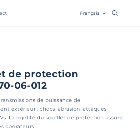
Langue
Français
act
et de protection
70-06-012
transmissions de puissance de
nt extérieur : chocs, abrasion, attaques
s. La rigidité du soufflet de protection assure
es opérateurs.