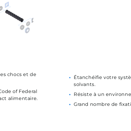
es chocs et de
Étanchéifie votre sys
solvants.
Code of Federal
Résiste à un environn
act alimentaire.
Grand nombre de fixati