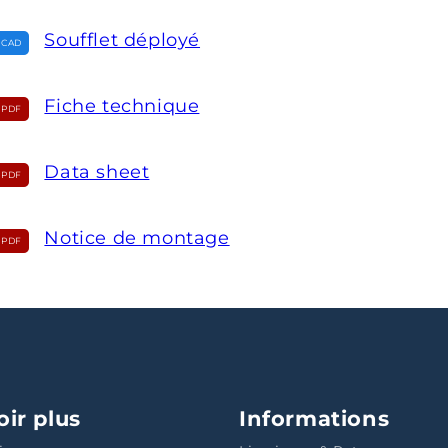
Soufflet déployé
Fiche technique
Data sheet
Notice de montage
oir plus
Informations