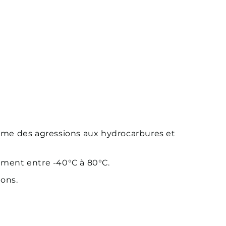
tème des agressions aux hydrocarbures et
ement entre -40°C à 80°C.
ons.