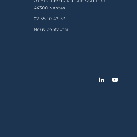
26 Bis Rue du Marché Commun,
44300 Nantes
02 55 10 42 53
Nous contacter
LinkedIn
YouTube