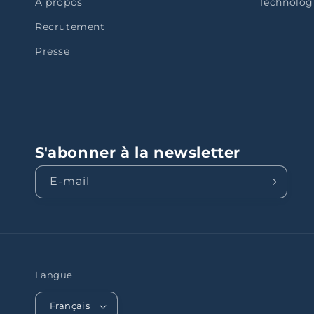
À propos
Technolog
Recrutement
Presse
S'abonner à la newsletter
E-mail
Langue
Français