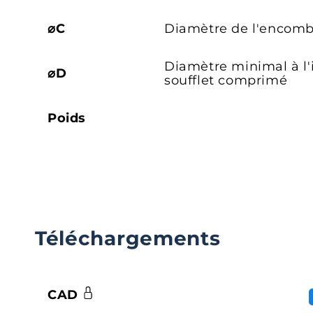
⌀C
Diamètre de l'encom
Diamètre minimal à l'
⌀D
soufflet comprimé
Poids
Téléchargements
CAD