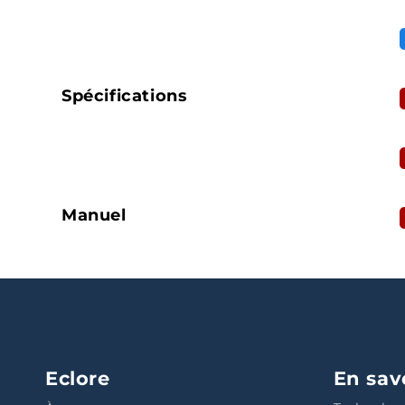
Spécifications
Manuel
Eclore
En sav