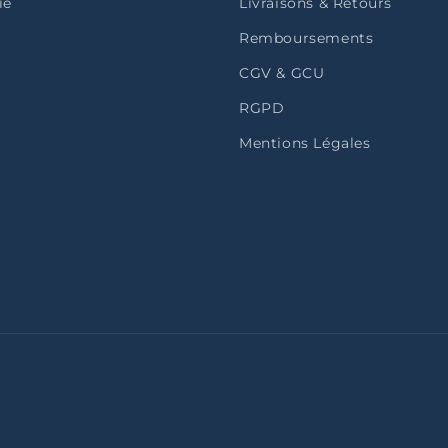
ie
Livraisons & Retours
Remboursements
CGV & GCU
RGPD
Mentions Légales