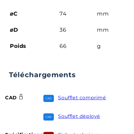
⌀C
74
mm
⌀D
36
mm
Poids
66
g
Téléchargements
CAD
Soufflet comprimé
Soufflet déployé