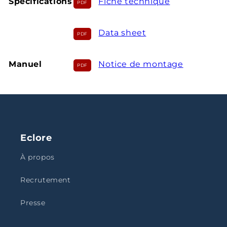
Spécifications
Fiche technique
Data sheet
Manuel
Notice de montage
Eclore
À propos
Recrutement
Presse