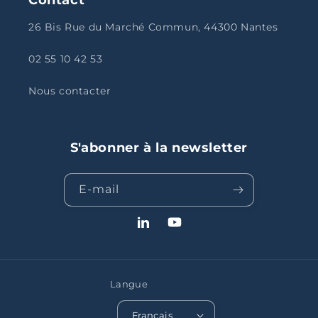
26 Bis Rue du Marché Commun, 44300 Nantes
02 55 10 42 53
Nous contacter
S'abonner à la newsletter
E-mail
LinkedIn
YouTube
Langue
Français