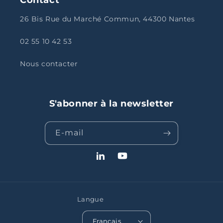
26 Bis Rue du Marché Commun, 44300 Nantes
02 55 10 42 53
Nous contacter
S'abonner à la newsletter
E-mail
LinkedIn
YouTube
Langue
Français