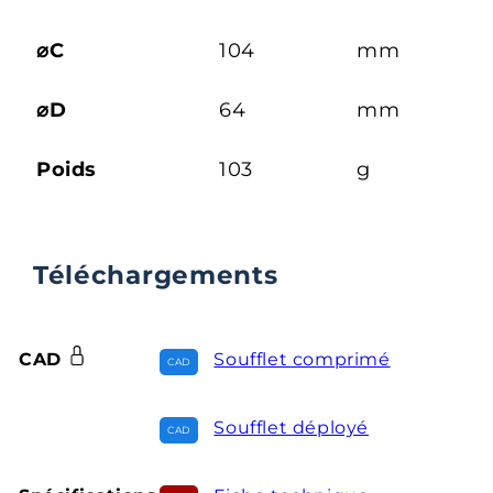
⌀C
104
mm
⌀D
64
mm
Poids
103
g
Téléchargements
CAD
Soufflet comprimé
Soufflet déployé