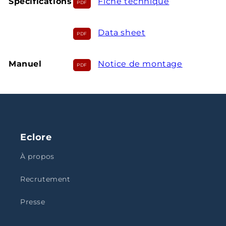
Spécifications
Fiche technique
Data sheet
Manuel
Notice de montage
Eclore
À propos
Recrutement
Presse