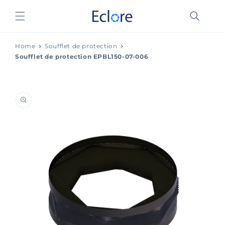
et
passer
au
contenu
Home
Soufflet de protection
Soufflet de protection EPBL150-07-006
Passer aux
informations
produits