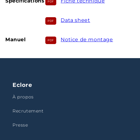
Spécifications
Fiche technique
Data sheet
Manuel
Notice de montage
Eclore
À propos
Recrutement
Presse