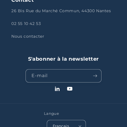
26 Bis Rue du Marché Commun, 44300 Nantes
02 55 10 42 53
Nous contacter
S'abonner à la newsletter
E-mail
LinkedIn
YouTube
Langue
Français