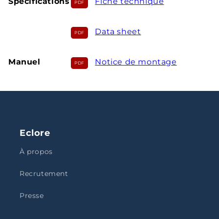
Spécifications
Fiche technique
Data sheet
Manuel
Notice de montage
Eclore
À propos
Recrutement
Presse