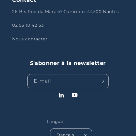
26 Bis Rue du Marché Commun, 44300 Nantes
02 55 10 42 53
Nous contacter
S'abonner à la newsletter
E-mail
LinkedIn
YouTube
Langue
Français