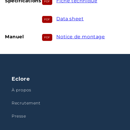
Spécifications
Fiche technique
Data sheet
Manuel
Notice de montage
Eclore
À propos
Recrutement
Presse