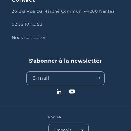
26 Bis Rue du Marché Commun, 44300 Nantes
02 55 10 42 53
Nous contacter
S'abonner à la newsletter
E-mail
LinkedIn
YouTube
Langue
Français