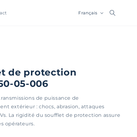
Langue
Français
act
et de protection
50-05-006
transmissions de puissance de
nt extérieur : chocs, abrasion, attaques
s. La rigidité du soufflet de protection assure
es opérateurs.