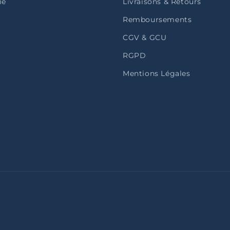
ie
Livraisons & Retours
Remboursements
CGV & GCU
RGPD
Mentions Légales