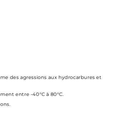
tème des agressions aux hydrocarbures et
ement entre -40°C à 80°C.
ons.