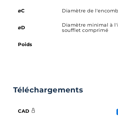
⌀C
Diamètre de l'encom
Diamètre minimal à l'
⌀D
soufflet comprimé
Poids
Téléchargements
CAD