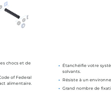
es chocs et de
Étanchéifie votre sys
solvants.
Code of Federal
Résiste à un environn
act alimentaire.
Grand nombre de fixati