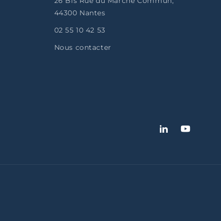
26 Bis Rue du Marché Commun,
44300 Nantes
02 55 10 42 53
Nous contacter
LinkedIn
YouTube