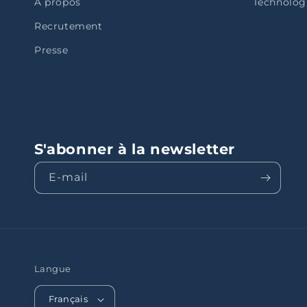
À propos
Technolog
Recrutement
Presse
S'abonner à la newsletter
E-mail
Langue
Français