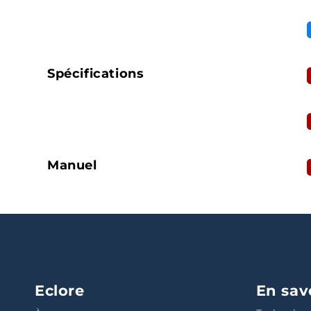
Spécifications
Manuel
Eclore
En sav