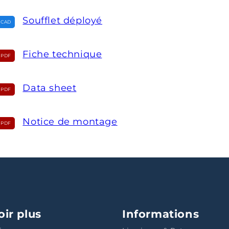
Soufflet déployé
Fiche technique
Data sheet
Notice de montage
oir plus
Informations