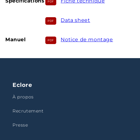
Spécifications
Fiche technique
Data sheet
Manuel
Notice de montage
Eclore
À propos
Recrutement
Presse