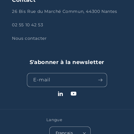
26 Bis Rue du Marché Commun, 44300 Nantes
02 55 10 42 53
Nous contacter
S'abonner à la newsletter
E-mail
LinkedIn
YouTube
Langue
Français