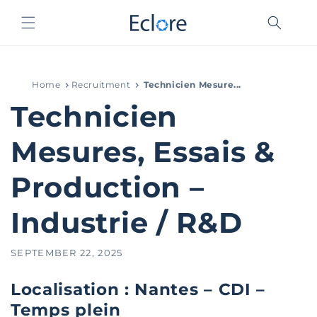
Skip to
content
Home
Recruitment
Technicien Mesure...
Technicien
Mesures, Essais &
Production –
Industrie / R&D
SEPTEMBER 22, 2025
Localisation : Nantes – CDI –
Temps plein