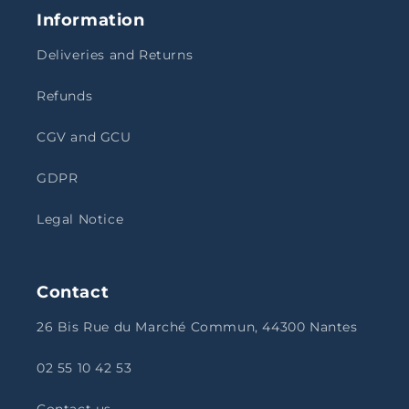
Information
Deliveries and Returns
Refunds
CGV and GCU
GDPR
Legal Notice
Contact
26 Bis Rue du Marché Commun, 44300 Nantes
02 55 10 42 53